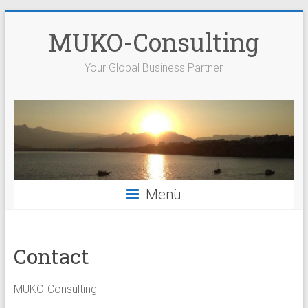
Zum
Inhalt
MUKO-Consulting
springen
Your Global Business Partner
Menü
Contact
MUKO-Consulting